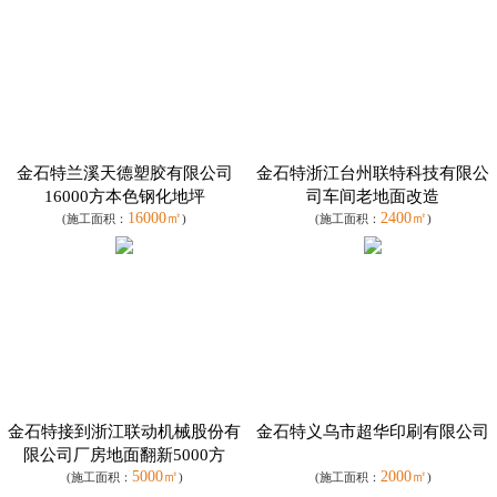
金石特兰溪天德塑胶有限公司
金石特浙江台州联特科技有限公
16000方本色钢化地坪
司车间老地面改造
16000㎡
2400㎡
(施工面积：
)
(施工面积：
)
金石特接到浙江联动机械股份有
金石特义乌市超华印刷有限公司
限公司厂房地面翻新5000方
5000㎡
2000㎡
(施工面积：
)
(施工面积：
)