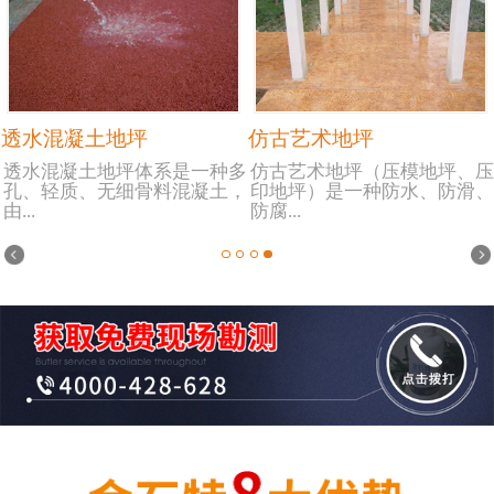
透水混凝土地坪
仿古艺术地坪
透水混凝土地坪体系是一种多
仿古艺术地坪（压模地坪、压
孔、轻质、无细骨料混凝土，
印地坪）是一种防水、防滑、
由...
防腐...