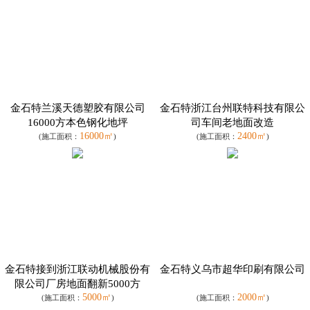
金石特兰溪天德塑胶有限公司
金石特浙江台州联特科技有限公
16000方本色钢化地坪
司车间老地面改造
16000㎡
2400㎡
(施工面积：
)
(施工面积：
)
金石特接到浙江联动机械股份有
金石特义乌市超华印刷有限公司
限公司厂房地面翻新5000方
5000㎡
2000㎡
(施工面积：
)
(施工面积：
)