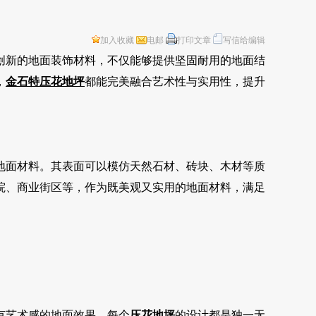
加入收藏
电邮
打印文章
写信给编辑
创新的地面装饰材料，不仅能够提供坚固耐用的地面结
，
金石特
压花地坪
都能完美融合艺术性与实用性，提升
地面材料。其表面可以模仿天然石材、砖块、木材等质
院、商业街区等，作为既美观又实用的地面材料，满足
有艺术感的地面效果。每个
压花地坪
的设计都是独一无