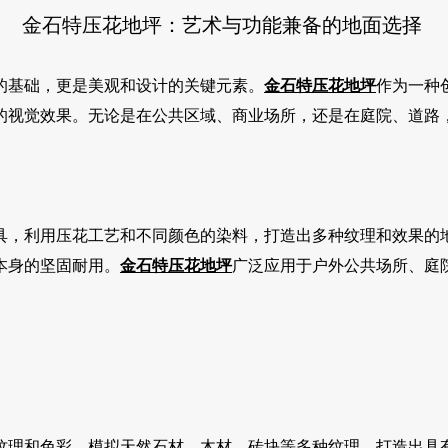
金石特压花地坪：艺术与功能兼备的地面选择
的基础，更是美观和设计的关键元素。
金石特
压花地坪
作为一种
的视觉效果。无论是在公共区域、商业场所，还是在庭院、道路
具，利用压花工艺和不同颜色的染料，打造出多种纹理和效果的
本身的坚固耐用。
金石特
压花地坪
广泛应用于户外公共场所、庭
纹理和色彩，模拟天然石材、木材、砖块等多种纹理，打造出具