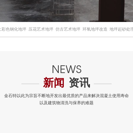
土彩色钢化地坪
压花艺术地坪
仿古艺术地坪
环氧地坪改造
地坪起砂处
新闻
资讯