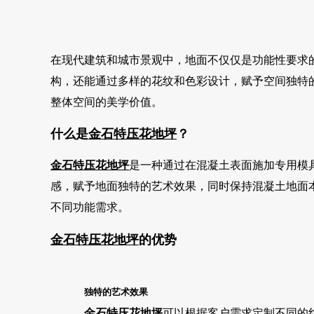
在现代建筑和城市景观中，地面不仅仅是功能性要求
构，还能通过多样的花纹和色彩设计，赋予空间独特
整体空间的美学价值。
什么是
金石特
压花地坪
？
金石特
压花地坪
是一种通过在混凝土表面施加专用模
感，赋予地面独特的艺术效果，同时保持混凝土地面
不同功能需求。
金石特
压花地坪
的优势
独特的艺术效果
金石特
压花地坪
可以根据客户需求定制不同的