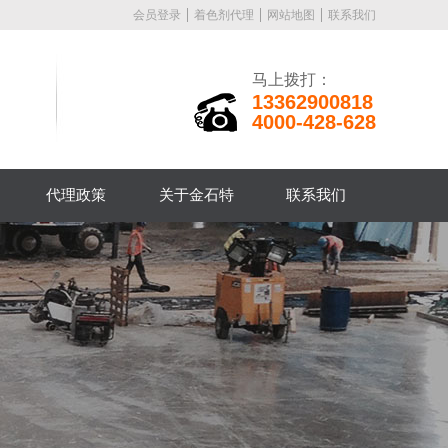
会员登录
着色剂代理
网站地图
联系我们
马上拨打：
13362900818
4000-428-628
代理政策
关于金石特
联系我们