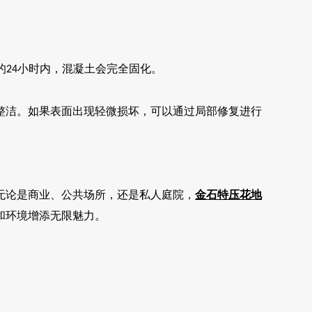
的
小时内，混凝土会完全固化。
24
整洁。如果表面出现轻微损坏，可以通过局部修复进行
无论是商业、公共场所，还是私人庭院，
金石特
压花地
和环境增添无限魅力。