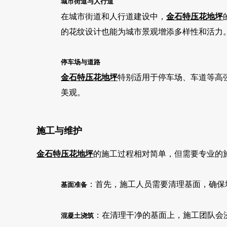
城市街道与人行道
在城市街道和人行道建设中，
金石特
压花地坪
的花纹设计也能为城市景观增添多样性和活力
停车场与道路
金石特
压花地坪
特别适用于停车场、车道等高
美观。
施工与维护
金石特
压花地坪
的施工过程相对简单，但需要专业的
：首先，施工人员需要清理基面，确保
基面准备
：在清理干净的基面上，施工团队会
混凝土浇筑