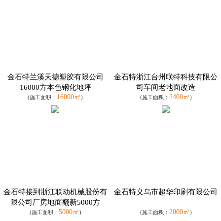
金石特兰溪天德塑胶有限公司
金石特浙江台州联特科技有限公
16000方本色钢化地坪
司车间老地面改造
16000㎡
2400㎡
(施工面积：
)
(施工面积：
)
金石特接到浙江联动机械股份有
金石特义乌市超华印刷有限公司
限公司厂房地面翻新5000方
5000㎡
2000㎡
(施工面积：
)
(施工面积：
)