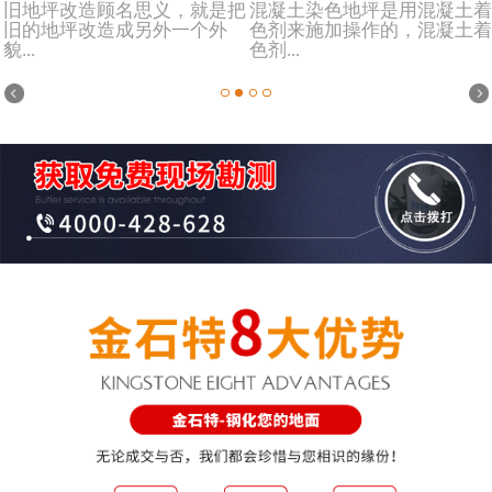
旧地坪改造顾名思义，就是把
混凝土染色地坪是用混凝土着
旧的地坪改造成另外一个外
色剂来施加操作的，混凝土着
貌...
色剂...