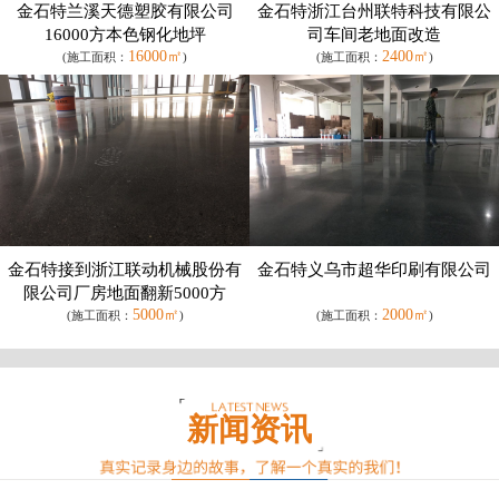
金石特兰溪天德塑胶有限公司
金石特浙江台州联特科技有限公
16000方本色钢化地坪
司车间老地面改造
16000㎡
2400㎡
(施工面积：
)
(施工面积：
)
金石特接到浙江联动机械股份有
金石特义乌市超华印刷有限公司
限公司厂房地面翻新5000方
5000㎡
2000㎡
(施工面积：
)
(施工面积：
)
新闻资讯