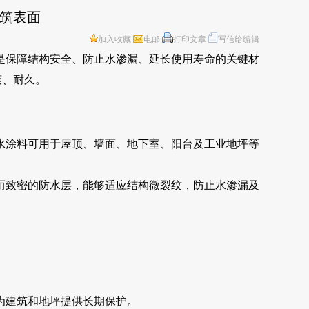
建筑表面
加入收藏
电邮
打印文章
写信给编辑
是保障结构安全、防止水渗漏、延长使用寿命的关键材
爽、耐久。
水涂料可用于屋顶、墙面、地下室、阳台及工业地坪等
而致密的防水层，能够适应结构微裂纹，防止水渗漏及
为建筑和地坪提供长期保护。