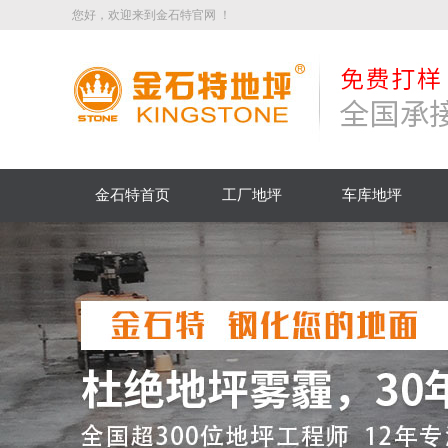
您好，欢迎来到金石特官网 ！
金石特首页
工厂地坪
车库地坪