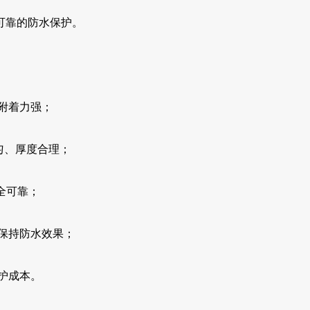
可靠的防水保护。
附着力强；
匀、厚度合理；
全可靠；
保持防水效果；
护成本。