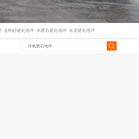
理
金刚砂硬化地坪
水磨石硬化地坪
水泥硬化地坪