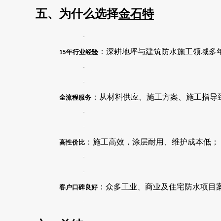
五、为什么选择
金石特
·
：深耕地坪与建筑防水施工领域多
年行业经验
15
·
·
：从材料供应、施工方案、施工指导
全流程服务
·
·
：施工高效，涂层耐用、维护成本低；
高性价比
·
·
：众多工业、商业及住宅防水项目
客户口碑良好
·