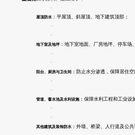
·
：平屋顶、斜屋顶、地下建筑顶部；
屋顶防水
·
·
：地下室地面、厂房地坪、停车场
地下室及地坪
·
·
：防止水分渗透，保障居住空
阳台、厨房与卫生间
·
·
：保障水利工程和工业设
管道、蓄水池及水利设施
·
·
：外墙、桥梁、人行道及公共
其他建筑及装饰防水