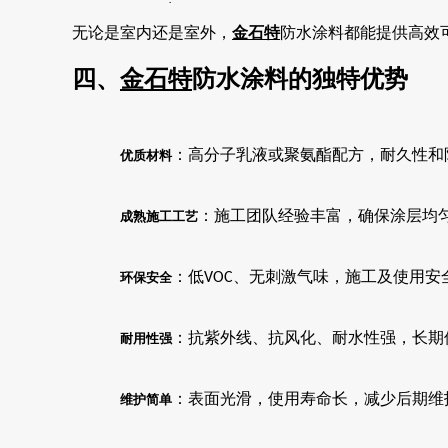
·
无论是室内还是室外，
金石特
防水涂料都能提供高效
四、
金石特
防水涂料的独特优势
：高分子乳液或聚氨酯配方，耐久性和
优质材料
：施工团队经验丰富，确保涂层均
成熟施工工艺
：低
、无刺激气味，施工及使用安
环保安全
VOC
：抗紫外线、抗风化、耐水性强，长期
耐用性强
：表面光滑，使用寿命长，减少后期维
维护简单