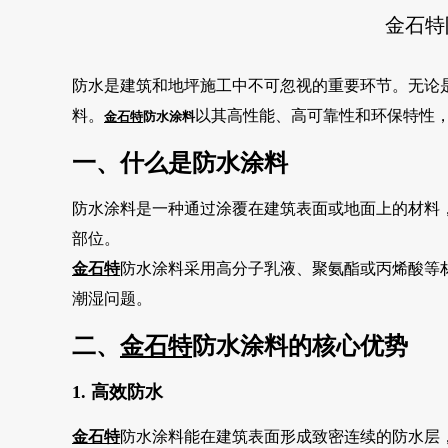
金石特
防水是建筑和地坪施工中不可忽视的重要环节。无论
料。
以其高性能、高可靠性和环保特性
金石特
防水涂料
一、什么是防水涂料
防水涂料是一种通过涂覆在建筑表面或地面上的材料
部位。
金石特
防水涂料采用高分子乳液、聚氨酯或丙烯酸等
潮湿问题。
二、
金石特
防水涂料的核心优势
1. 高效防水
金石特
防水涂料能在建筑表面形成致密连续的防水层