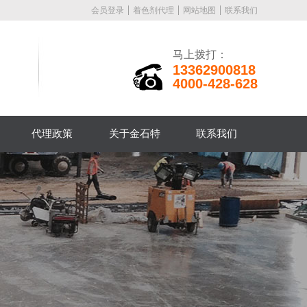
会员登录
着色剂代理
网站地图
联系我们
马上拨打：
13362900818
4000-428-628
代理政策
关于金石特
联系我们