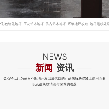
土彩色钢化地坪
压花艺术地坪
仿古艺术地坪
环氧地坪改造
地坪起砂处
新闻
资讯