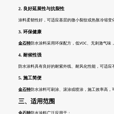
2. 良好延展性与抗裂性
涂料柔韧性好，可适应基层的微小裂纹或热胀冷缩变
3. 环保健康
金石特
防水涂料采用环保配方，低
、无刺激气味
VOC
4. 耐候性强
防水涂料具有良好的耐紫外线、耐风化性能，可适应
5. 施工简便
金石特
防水涂料可刷涂、滚涂或喷涂，施工效率高，
三、适用范围
金石特
防水涂料广泛应用于：