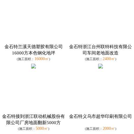
金石特兰溪天德塑胶有限公司
金石特浙江台州联特科技有限公
16000方本色钢化地坪
司车间老地面改造
16000㎡
2400㎡
(施工面积：
)
(施工面积：
)
金石特接到浙江联动机械股份有
金石特义乌市超华印刷有限公司
限公司厂房地面翻新5000方
5000㎡
2000㎡
(施工面积：
)
(施工面积：
)