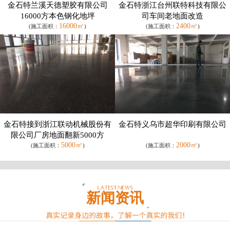
金石特兰溪天德塑胶有限公司
金石特浙江台州联特科技有限公
16000方本色钢化地坪
司车间老地面改造
16000㎡
2400㎡
(施工面积：
)
(施工面积：
)
金石特接到浙江联动机械股份有
金石特义乌市超华印刷有限公司
限公司厂房地面翻新5000方
5000㎡
2000㎡
(施工面积：
)
(施工面积：
)
新闻资讯