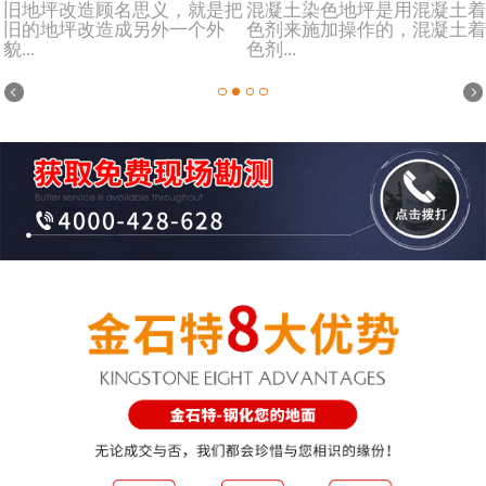
旧地坪改造顾名思义，就是把
混凝土染色地坪是用混凝土着
旧的地坪改造成另外一个外
色剂来施加操作的，混凝土着
貌...
色剂...