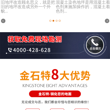
旧地坪改造顾名思义，就是把
混凝土染色地坪是用混凝土着
旧的地坪改造成另外一个外
色剂来施加操作的，混凝土着
貌...
色剂...