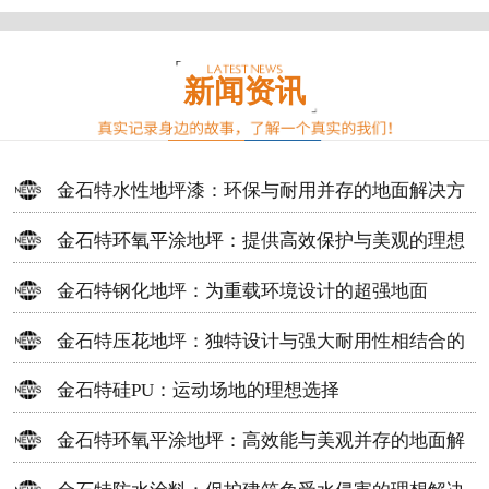
新闻资讯
金石特水性地坪漆：环保与耐用并存的地面解决方
案
金石特环氧平涂地坪：提供高效保护与美观的理想
选择
金石特钢化地坪：为重载环境设计的超强地面
金石特压花地坪：独特设计与强大耐用性相结合的
地面材料
金石特硅PU：运动场地的理想选择
金石特环氧平涂地坪：高效能与美观并存的地面解
决方案