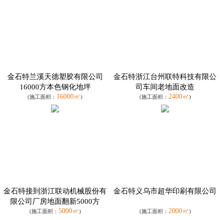
金石特兰溪天德塑胶有限公司
金石特浙江台州联特科技有限公
16000方本色钢化地坪
司车间老地面改造
16000㎡
2400㎡
(施工面积：
)
(施工面积：
)
金石特接到浙江联动机械股份有
金石特义乌市超华印刷有限公司
限公司厂房地面翻新5000方
5000㎡
2000㎡
(施工面积：
)
(施工面积：
)