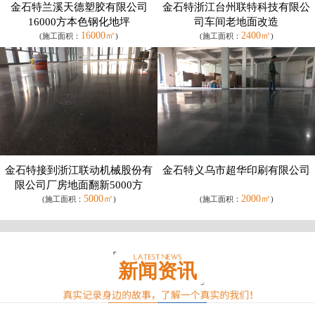
金石特兰溪天德塑胶有限公司
金石特浙江台州联特科技有限公
16000方本色钢化地坪
司车间老地面改造
16000㎡
2400㎡
(施工面积：
)
(施工面积：
)
金石特接到浙江联动机械股份有
金石特义乌市超华印刷有限公司
限公司厂房地面翻新5000方
5000㎡
2000㎡
(施工面积：
)
(施工面积：
)
新闻资讯