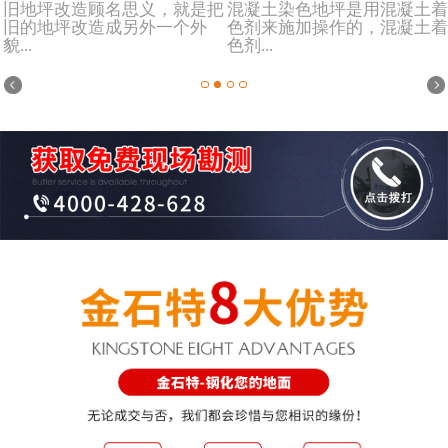
旧地坪改造顾名思义，就是把
混凝土染色地坪是用混凝土着
旧的地坪改造成另外一个外
色剂来施加操作的，混凝土着
貌...
色剂...