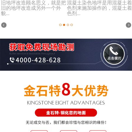
旧地坪改造顾名思义，就是把
混凝土染色地坪是用混凝土着
旧的地坪改造成另外一个外
色剂来施加操作的，混凝土着
貌...
色剂...