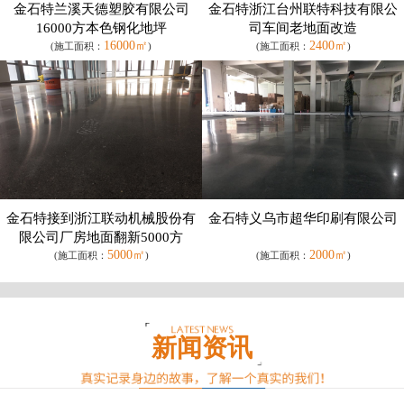
金石特兰溪天德塑胶有限公司
金石特浙江台州联特科技有限公
16000方本色钢化地坪
司车间老地面改造
16000㎡
2400㎡
(施工面积：
)
(施工面积：
)
金石特接到浙江联动机械股份有
金石特义乌市超华印刷有限公司
限公司厂房地面翻新5000方
5000㎡
2000㎡
(施工面积：
)
(施工面积：
)
新闻资讯