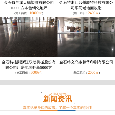
金石特兰溪天德塑胶有限公司
金石特浙江台州联特科技有限公
16000方本色钢化地坪
司车间老地面改造
16000㎡
2400㎡
(施工面积：
)
(施工面积：
)
金石特接到浙江联动机械股份有
金石特义乌市超华印刷有限公司
限公司厂房地面翻新5000方
5000㎡
2000㎡
(施工面积：
)
(施工面积：
)
新闻资讯