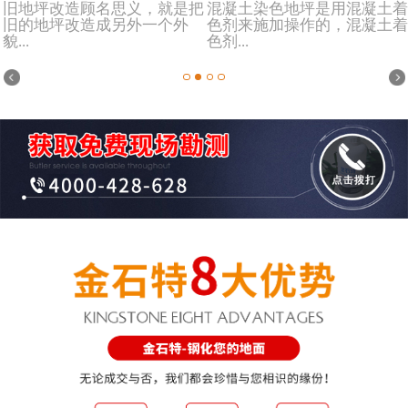
旧地坪改造顾名思义，就是把
混凝土染色地坪是用混凝土着
旧的地坪改造成另外一个外
色剂来施加操作的，混凝土着
貌...
色剂...