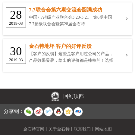
7.7联合会第六期交流会圆满成功
28
中国7.7超级产业联合会3.20-3.21，第6期中国
2019-03
7.7超级联合会暨第28届金石特
金石特地坪 客户的好评反馈
30
【客户的反馈】这些是客户用过公司的产品，
2019-03
产品效果显著，给出的评价都是棒棒的！选择
金石特
回到顶部
分享到：
金石特官网
丨
关于金石特
丨
联系我们
丨
网站地图