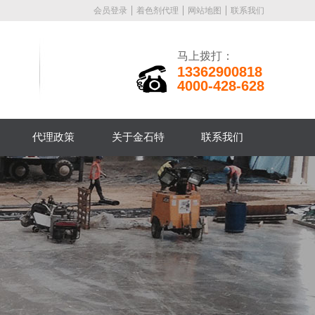
会员登录
着色剂代理
网站地图
联系我们
马上拨打：
13362900818
4000-428-628
代理政策
关于金石特
联系我们