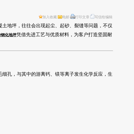
加入收藏
电邮
打印文章
写信给编辑
凝土地坪，往往会出现起尘、起砂、裂缝等问题，不仅
凭借先进工艺与优质材料，为客户打造坚固耐
特
钢化地坪
毛细孔，与其中的游离钙、镁等离子发生化学反应，生