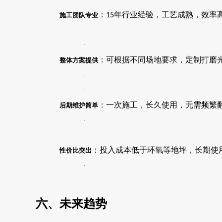
：
年行业经验，工艺成熟，效率
施工团队专业
15
·
·
：可根据不同场地要求，定制打磨
整体方案提供
·
·
：一次施工，长久使用，无需频繁
后期维护简单
·
·
：投入成本低于环氧等地坪，长期使
性价比突出
·
六、未来趋势