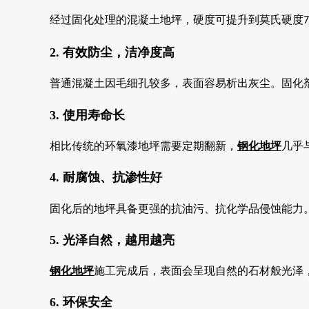
经过固化处理的混凝土地坪，硬度可提升到莫氏硬度
7
2. 有效防尘，洁净度高
普通混凝土因毛细孔较多，表面容易析出灰尘。固化
3. 使用寿命长
相比传统的环氧漆地坪需要定期翻新，
钢化地坪
几乎
4. 耐腐蚀、抗渗性好
固化后的地坪具备更强的抗油污、抗化学品侵蚀能力
5. 光泽自然，越用越亮
钢化地坪
施工完成后，表面会呈现自然的石材般光泽
6. 环保安全