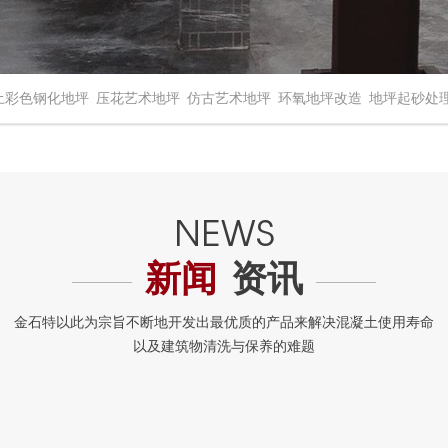
土彩色钢化地坪
压花艺术地坪
仿古艺术地坪
环氧地坪改造
地坪起砂处
新闻
资讯