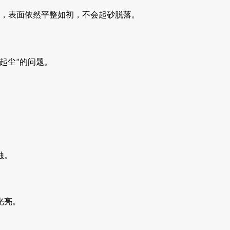
，表面依然平整如初，不会起砂脱落。
起尘
的问题。
”
蚀。
光亮。