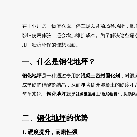
在工业厂房、物流仓库、停车场以及商场等场所，地
影响使用体验，还会增加维护成本。为了解决这些痛
用、经济环保的理想地面。
一、什么是
钢化地坪
？
钢化地坪
是一种通过专用的
混凝土密封固化剂
，对混
成坚硬的硅酸盐结晶，从而显著提升混凝土的硬度和
简单来说，
钢化地坪
就是
让普通混凝土
脱胎换骨
，从易起
“
”
二、
钢化地坪
的优势
1. 硬度提升，耐磨性强