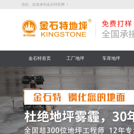
您好，欢迎来到金石特官网 ！
金石特首页
工厂地坪
车库地坪