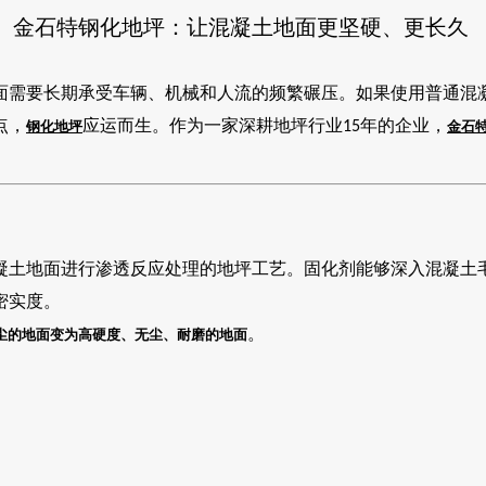
金石特钢化地坪：让混凝土地面更坚硬、更长久
面需要长期承受车辆、机械和人流的频繁碾压。如果使用普通混
点，
应运而生。作为一家深耕地坪行业
年的企业，
钢化地坪
15
金石
凝土地面进行渗透反应处理的地坪工艺。固化剂能够深入混凝土
密实度。
。
尘的地面变为高硬度、无尘、耐磨的地面