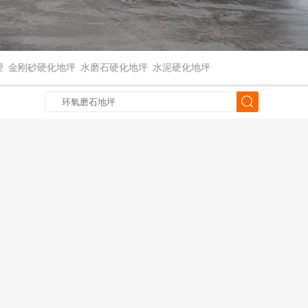
理
金刚砂硬化地坪
水磨石硬化地坪
水泥硬化地坪