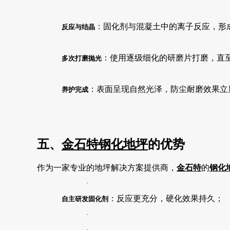
：固化剂与混凝土中的离子反应，形
反应与结晶
：使用逐级细化的研磨片打磨，直
多次打磨抛光
：表面呈现自然光泽，防尘耐磨效果立
养护完成
五、
金石特
钢化地坪
的优势
作为一家专业的地坪解决方案提供商，
金石特
的
钢化
·
：反应更充分，硬化效果持久；
自主研发固化剂
·
·