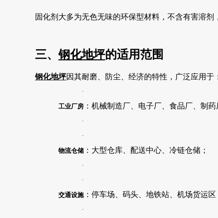
固化剂大多为无色无味的环保型材料，不含有害溶剂
三、
钢化地坪
的适用范围
钢化地坪
因其耐磨、防尘、经济的特性，广泛应用于
·
：机械制造厂、电子厂、食品厂、制药
工业厂房
·
·
：大型仓库、配送中心、冷链仓储；
物流仓储
·
·
：停车场、码头、地铁站、机场货运区
交通设施
·