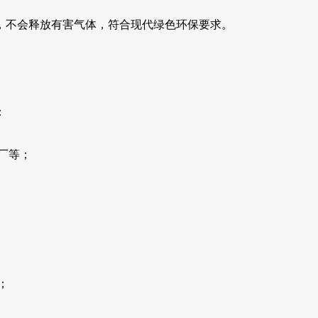
，不会释放有害气体，符合现代绿色环保要求。
：
厂等；
；