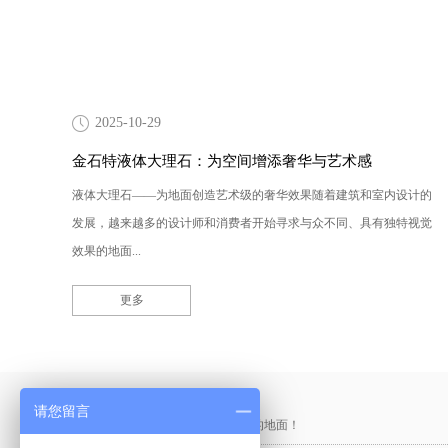
2025-10-29
金石特液体大理石：为空间增添奢华与艺术感
液体大理石——为地面创造艺术级的奢华效果随着建筑和室内设计的
发展，越来越多的设计师和消费者开始寻求与众不同、具有独特视觉
效果的地面...
更多
产品采购直通车
请您留言
做中国最硬的地坪，金石特钢化您的地面！