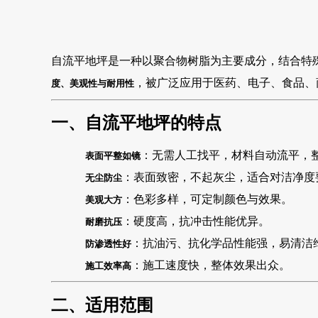
自流平地坪是一种以聚合物树脂为主要成分，结合特
，被广泛应用于医药、电子、食品、
度、美观性与耐用性
一、自流平地坪的特点
：无需人工找平，材料自动流平，
表面平整如镜
：表面致密，不起灰尘，适合对洁净度
无尘防尘
：色彩多样，可定制颜色与效果。
美观大方
：硬度高，抗冲击性能优异。
耐磨抗压
：抗油污、抗化学品性能强，易清洁
防渗透性好
：施工速度快，整体效果出众。
施工效率高
二、适用范围