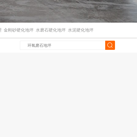
理
金刚砂硬化地坪
水磨石硬化地坪
水泥硬化地坪