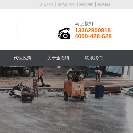
会员登录
着色剂代理
网站地图
联系我们
马上拨打：
13362900818
4000-428-628
代理政策
关于金石特
联系我们