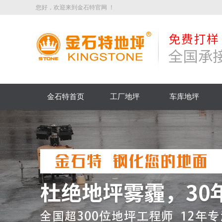
您好，欢迎来到金石特官网 ！
金石特首页
工厂地坪
车库地坪