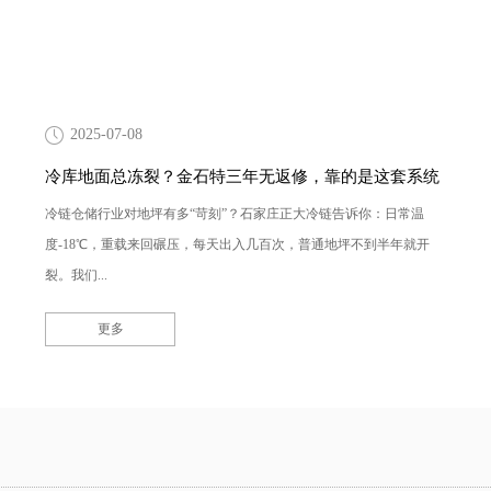
2025-07-08
冷库地面总冻裂？金石特三年无返修，靠的是这套系统
冷链仓储行业对地坪有多“苛刻”？石家庄正大冷链告诉你：日常温
度-18℃，重载来回碾压，每天出入几百次，普通地坪不到半年就开
裂。我们...
更多