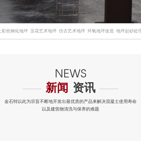
土彩色钢化地坪
压花艺术地坪
仿古艺术地坪
环氧地坪改造
地坪起砂处
新闻
资讯