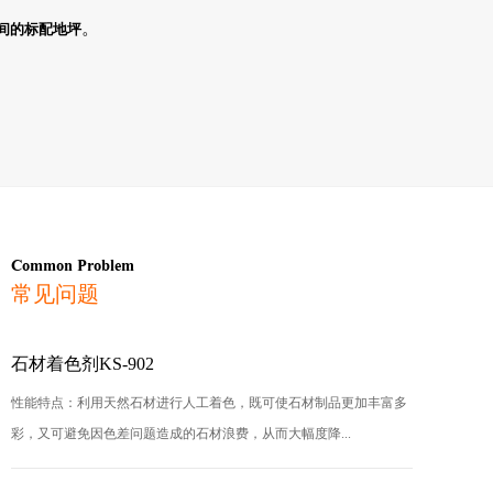
。
间的标配地坪
Common Problem
常见问题
石材着色剂KS-902
性能特点：利用天然石材进行人工着色，既可使石材制品更加丰富多
彩，又可避免因色差问题造成的石材浪费，从而大幅度降...