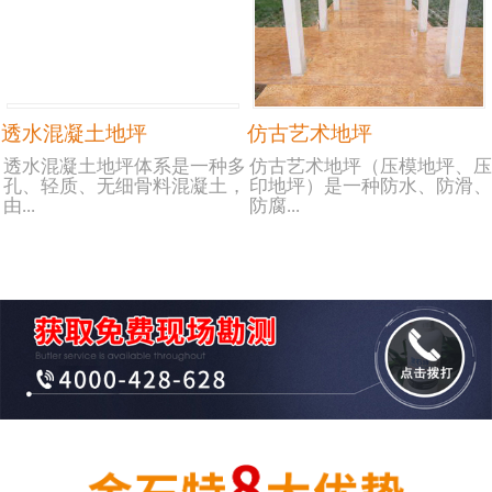
透水混凝土地坪
仿古艺术地坪
透水混凝土地坪体系是一种多
仿古艺术地坪（压模地坪、压
孔、轻质、无细骨料混凝土，
印地坪）是一种防水、防滑、
由...
防腐...