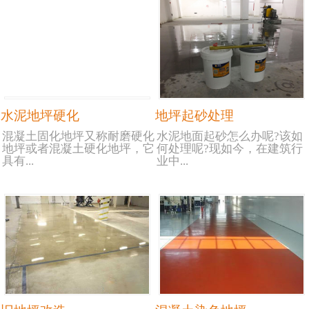
水泥地坪硬化
地坪起砂处理
混凝土固化地坪又称耐磨硬化
水泥地面起砂怎么办呢?该如
地坪或者混凝土硬化地坪，它
何处理呢?现如今，在建筑行
具有...
业中...