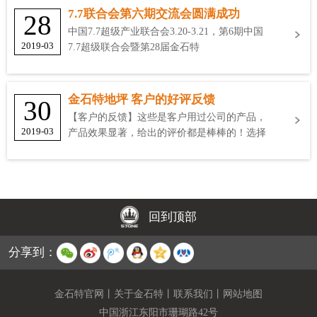
7.7联合会第六期交流会圆满成功
28
中国7.7超级产业联合会3.20-3.21，第6期中国
2019-03
7.7超级联合会暨第28届金石特
金石特地坪 客户的好评反馈
30
【客户的反馈】这些是客户用过公司的产品，
2019-03
产品效果显著，给出的评价都是棒棒的！选择
金石特
回到顶部
分享到：
金石特官网
丨
关于金石特
丨
联系我们
丨
网站地图
中国浙江东阳市珊瑚路42号