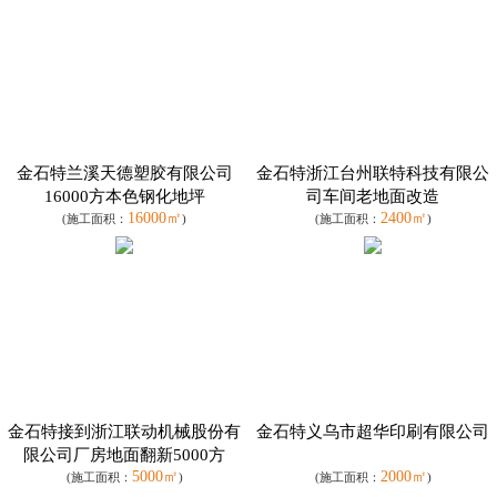
金石特兰溪天德塑胶有限公司
金石特浙江台州联特科技有限公
16000方本色钢化地坪
司车间老地面改造
16000㎡
2400㎡
(施工面积：
)
(施工面积：
)
金石特接到浙江联动机械股份有
金石特义乌市超华印刷有限公司
限公司厂房地面翻新5000方
5000㎡
2000㎡
(施工面积：
)
(施工面积：
)