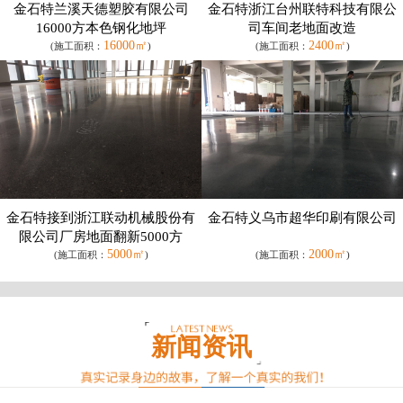
金石特兰溪天德塑胶有限公司
金石特浙江台州联特科技有限公
16000方本色钢化地坪
司车间老地面改造
16000㎡
2400㎡
(施工面积：
)
(施工面积：
)
金石特接到浙江联动机械股份有
金石特义乌市超华印刷有限公司
限公司厂房地面翻新5000方
5000㎡
2000㎡
(施工面积：
)
(施工面积：
)
新闻资讯