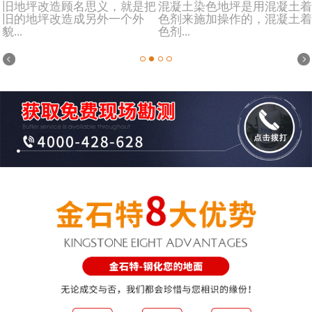
旧地坪改造顾名思义，就是把
混凝土染色地坪是用混凝土着
旧的地坪改造成另外一个外
色剂来施加操作的，混凝土着
貌...
色剂...