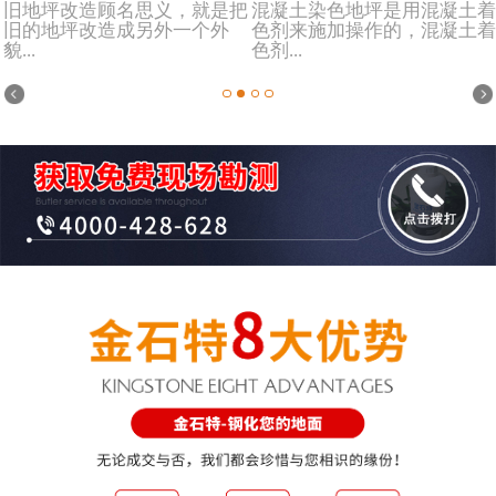
旧地坪改造顾名思义，就是把
混凝土染色地坪是用混凝土着
旧的地坪改造成另外一个外
色剂来施加操作的，混凝土着
貌...
色剂...