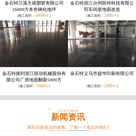
金石特兰溪天德塑胶有限公司
金石特浙江台州联特科技有限公
16000方本色钢化地坪
司车间老地面改造
16000㎡
2400㎡
(施工面积：
)
(施工面积：
)
金石特接到浙江联动机械股份有
金石特义乌市超华印刷有限公司
限公司厂房地面翻新5000方
5000㎡
2000㎡
(施工面积：
)
(施工面积：
)
新闻资讯