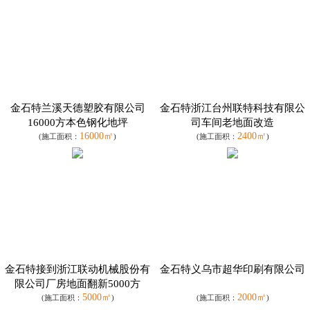
金石特兰溪天德塑胶有限公司
金石特浙江台州联特科技有限公
16000方本色钢化地坪
司车间老地面改造
16000㎡
2400㎡
(施工面积：
)
(施工面积：
)
金石特接到浙江联动机械股份有
金石特义乌市超华印刷有限公司
限公司厂房地面翻新5000方
5000㎡
2000㎡
(施工面积：
)
(施工面积：
)