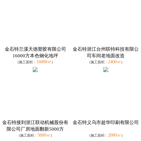
金石特兰溪天德塑胶有限公司
金石特浙江台州联特科技有限公
16000方本色钢化地坪
司车间老地面改造
16000㎡
2400㎡
(施工面积：
)
(施工面积：
)
金石特接到浙江联动机械股份有
金石特义乌市超华印刷有限公司
限公司厂房地面翻新5000方
5000㎡
2000㎡
(施工面积：
)
(施工面积：
)