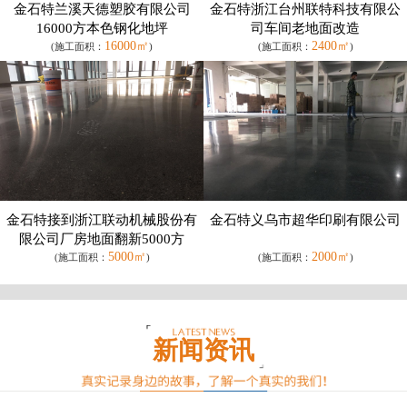
金石特兰溪天德塑胶有限公司
金石特浙江台州联特科技有限公
16000方本色钢化地坪
司车间老地面改造
16000㎡
2400㎡
(施工面积：
)
(施工面积：
)
金石特接到浙江联动机械股份有
金石特义乌市超华印刷有限公司
限公司厂房地面翻新5000方
5000㎡
2000㎡
(施工面积：
)
(施工面积：
)
新闻资讯