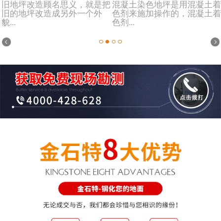
旧地坪改造顾名思义，就是把
混凝土染色地坪是用混凝土着
旧的地坪改造成另外一个外
色剂来施加操作的，混凝土着
貌...
色剂...