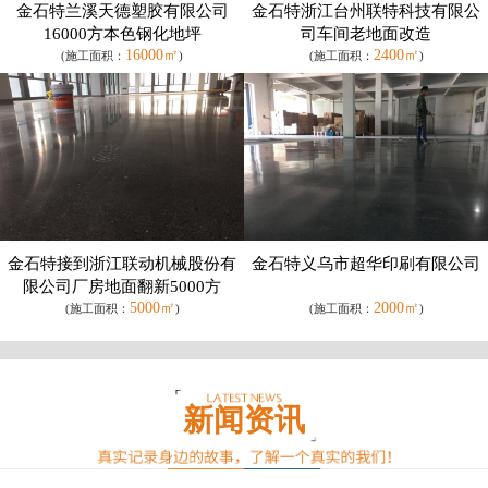
金石特兰溪天德塑胶有限公司
金石特浙江台州联特科技有限公
16000方本色钢化地坪
司车间老地面改造
16000㎡
2400㎡
(施工面积：
)
(施工面积：
)
金石特接到浙江联动机械股份有
金石特义乌市超华印刷有限公司
限公司厂房地面翻新5000方
5000㎡
2000㎡
(施工面积：
)
(施工面积：
)
新闻资讯