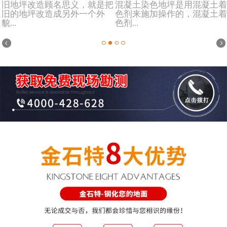
旧地坪改造顾名思义，就是把
混凝土染色地坪是用混凝土着
旧的地坪改造成另外一个外
色剂来施加操作的，混凝土着
貌...
色剂...