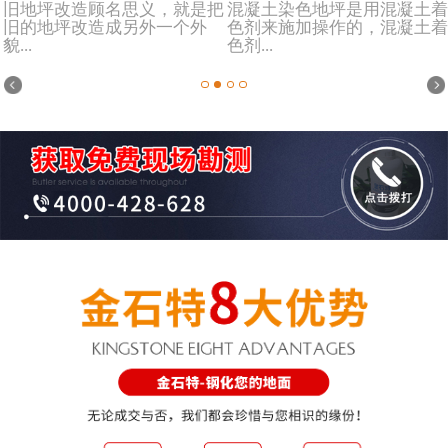
旧地坪改造顾名思义，就是把
混凝土染色地坪是用混凝土着
旧的地坪改造成另外一个外
色剂来施加操作的，混凝土着
貌...
色剂...