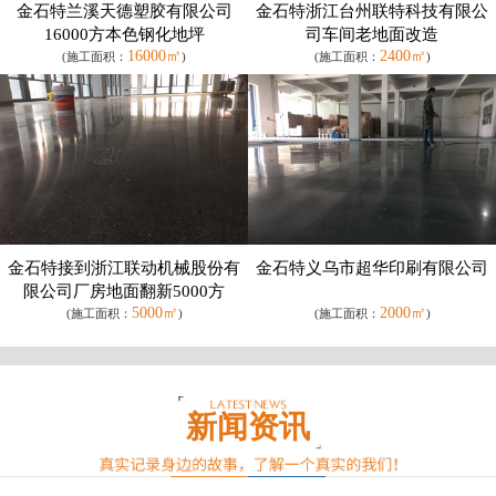
金石特兰溪天德塑胶有限公司
金石特浙江台州联特科技有限公
16000方本色钢化地坪
司车间老地面改造
16000㎡
2400㎡
(施工面积：
)
(施工面积：
)
金石特接到浙江联动机械股份有
金石特义乌市超华印刷有限公司
限公司厂房地面翻新5000方
5000㎡
2000㎡
(施工面积：
)
(施工面积：
)
新闻资讯