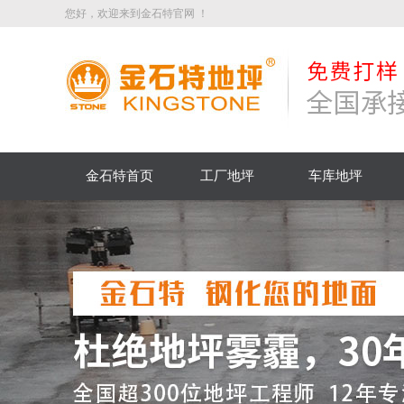
您好，欢迎来到金石特官网 ！
金石特首页
工厂地坪
车库地坪