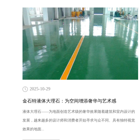
2025-10-29
金石特液体大理石：为空间增添奢华与艺术感
液体大理石——为地面创造艺术级的奢华效果随着建筑和室内设计的
发展，越来越多的设计师和消费者开始寻求与众不同、具有独特视觉
效果的地面...