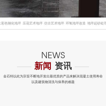
土彩色钢化地坪
压花艺术地坪
仿古艺术地坪
环氧地坪改造
地坪起砂处
新闻
资讯