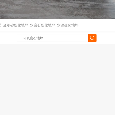
理
金刚砂硬化地坪
水磨石硬化地坪
水泥硬化地坪