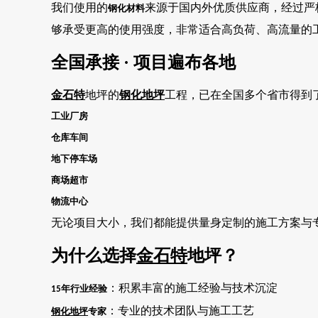
我们使用的
来源于国内外优质供应商，经过严
钢化材料
够承受更高的使用强度，非常适合高负荷、高流量的
全国承接
· 项目遍布各地
金石特
地坪的
钢化地坪
工程，已在全国多个省市得到
工业厂房
仓库车间
地下停车场
商场超市
物流中心
无论项目大小，我们都能提供量身定制的施工方案与
为什么选择
金石特
地坪？
：积累丰富的施工经验与技术沉淀
年行业经验
15
：专业的技术团队与施工工艺
钢化地坪
专家