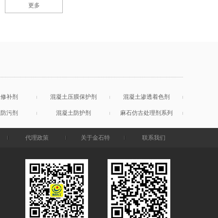
更多
土修补剂
混凝土压膜保护剂
混凝土渗透着色剂
土防污剂
混凝土防护剂
麻石仿古处理剂系列
代理政策
关于金石特
联系我们