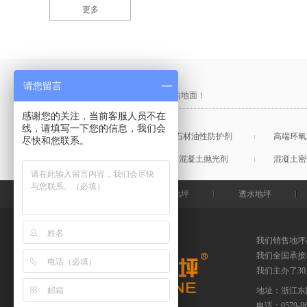
更多
产品采购直通车
请您留言
做中国最硬的地坪，金石特钢化您的地面！
感谢您的关注，当前客服人员不在
线，请填写一下您的信息，我们会
混凝土表面增强剂
石材油性防护剂
高端环氧
尽快和您联系。
混凝土润色剂
混凝土抛光剂
混凝土密
金石特首页
钢化地坪
透水地坪
我们销售地坪
我们全国承接
我们主办了3
地址：浙江东
电话：
0579-