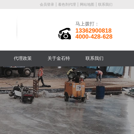
会员登录
着色剂代理
网站地图
联系我们
马上拨打：
13362900818
4000-428-628
代理政策
关于金石特
联系我们