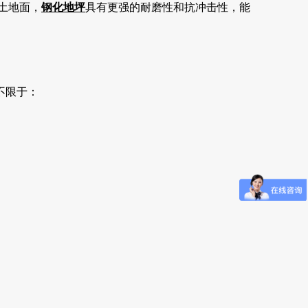
土地面，
钢化地坪
具有更强的耐磨性和抗冲击性，能
不限于：