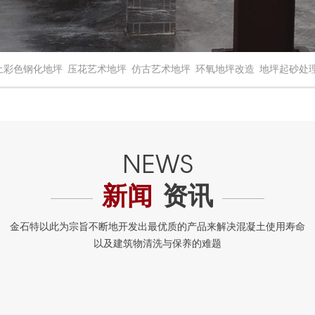
土彩色钢化地坪
压花艺术地坪
仿古艺术地坪
环氧地坪改造
地坪起砂处
新闻
资讯