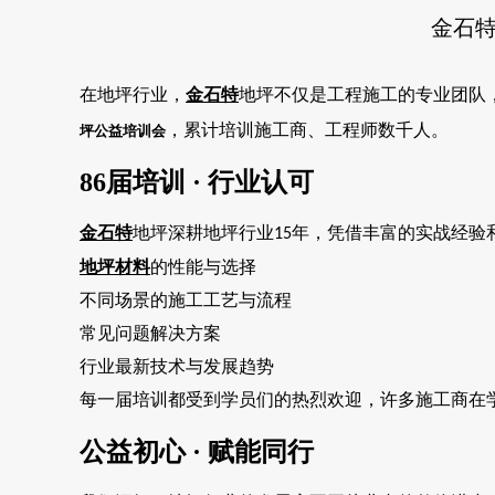
金石特
在地坪行业，
金石特
地坪不仅是工程施工的专业团队
，累计培训施工商、工程师数千人。
坪公益培训会
86届培训 · 行业认可
金石特
地坪深耕地坪行业
年，凭借丰富的实战经验
15
地坪材料
的性能与选择
不同场景的施工工艺与流程
常见问题解决方案
行业最新技术与发展趋势
每一届培训都受到学员们的热烈欢迎，许多施工商在
公益初心
· 赋能同行