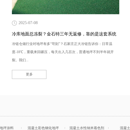
2025-07-08
冷库地面总冻裂？金石特三年无返修，靠的是这套系统
冷链仓储行业对地坪有多“苛刻”？石家庄正大冷链告诉你：日常温
度-18℃，重载来回碾压，每天出入几百次，普通地坪不到半年就开
裂。我们...
更多
地坪涂料
混凝土彩色钢化地坪
混凝土水性纳米着色剂
混凝