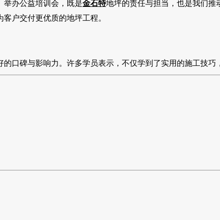
。举办公益培训会，既是
金石特
地坪的责任与担当，也是我们推
为客户交付更优质的地坪工程。
好的口碑与影响力。许多学员表示，不仅学到了实用的施工技巧