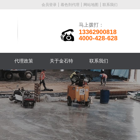
会员登录
着色剂代理
网站地图
联系我们
马上拨打：
13362900818
4000-428-628
代理政策
关于金石特
联系我们