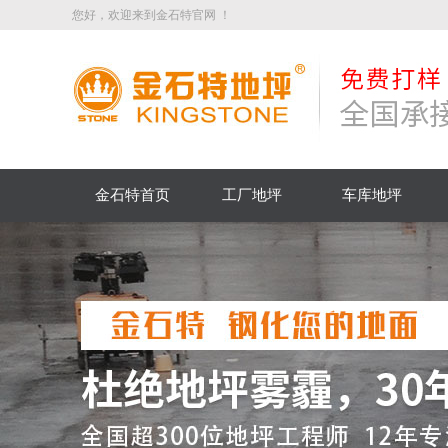
您好，欢迎来到金石特官网 ！
金石特首页
工厂地坪
车库地坪