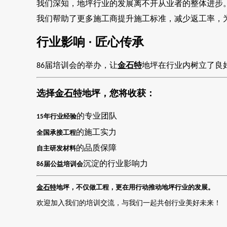
我们深知，地坪行业的发展离不开从业者的整体进步
我们帮助了更多施工商提升施工标准，减少返工率，
行业影响
· 匠心传承
届培训会的举办，让
金石特
地坪在行业内树立了良
86
选择
金石特
地坪，您将收获：
的专业团队
年行业经验
15
的施工实力
全国承接工程
的品质保障
自主研发材料
沉淀的行业影响力
届公益培训会
86
金石特
地坪，不仅做工程，更在用行动推动地坪行业的发展。
欢迎加入我们的培训交流，与我们一起共创行业美好未来！