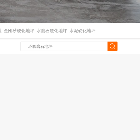
理
金刚砂硬化地坪
水磨石硬化地坪
水泥硬化地坪