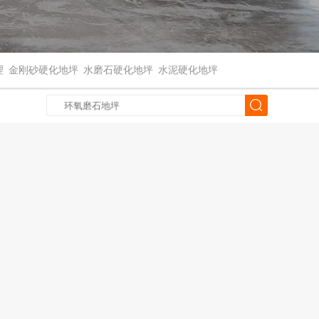
理
金刚砂硬化地坪
水磨石硬化地坪
水泥硬化地坪