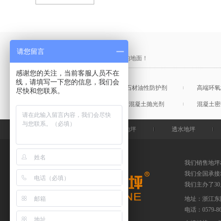
产品采购直通车
请您留言
做中国最硬的地坪，金石特钢化您的地面！
感谢您的关注，当前客服人员不在
线，请填写一下您的信息，我们会
混凝土表面增强剂
石材油性防护剂
高端环氧
尽快和您联系。
混凝土润色剂
混凝土抛光剂
混凝土密
金石特首页
钢化地坪
透水地坪
我们销售地坪
我们全国承接
我们主办了3
地址：浙江东
电话：
0579-