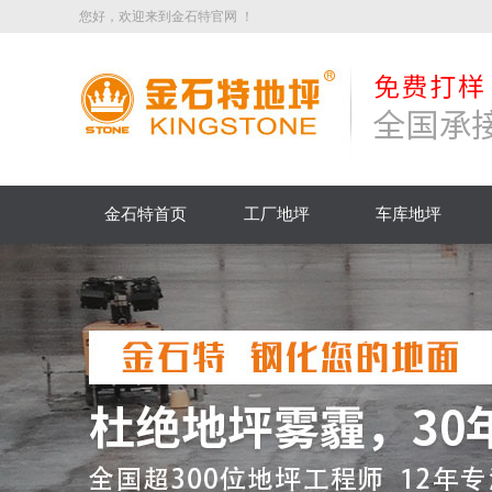
您好，欢迎来到金石特官网 ！
金石特首页
工厂地坪
车库地坪