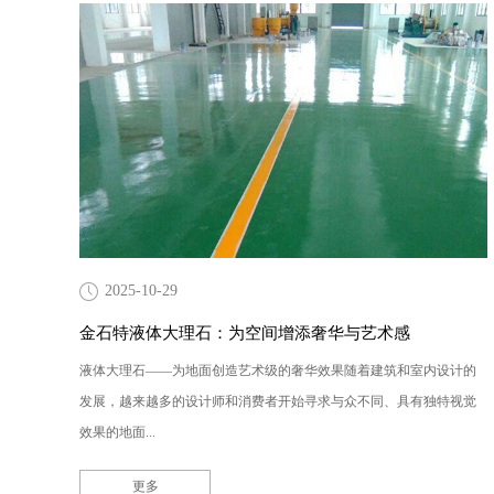
2025-10-29
金石特液体大理石：为空间增添奢华与艺术感
液体大理石——为地面创造艺术级的奢华效果随着建筑和室内设计的
发展，越来越多的设计师和消费者开始寻求与众不同、具有独特视觉
效果的地面...
更多