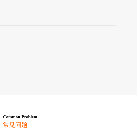
Common Problem
常见问题