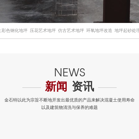
土彩色钢化地坪
压花艺术地坪
仿古艺术地坪
环氧地坪改造
地坪起砂处
新闻
资讯