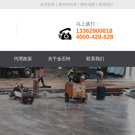
会员登录
着色剂代理
网站地图
联系我们
马上拨打：
13362900818
4000-428-628
代理政策
关于金石特
联系我们