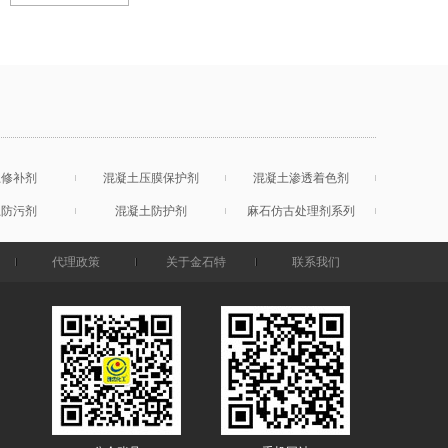
土修补剂
混凝土压膜保护剂
混凝土渗透着色剂
土防污剂
混凝土防护剂
麻石仿古处理剂系列
代理政策
关于金石特
联系我们