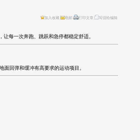
加入收藏
电邮
打印文章
写信给编辑
，让每一次奔跑、跳跃和急停都稳定舒适。
地面回弹和缓冲有高要求的运动项目。