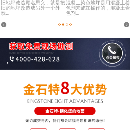
旧地坪改造顾名思义，就是把
混凝土染色地坪是用混凝土着
旧的地坪改造成另外一个外
色剂来施加操作的，混凝土着
貌...
色剂...