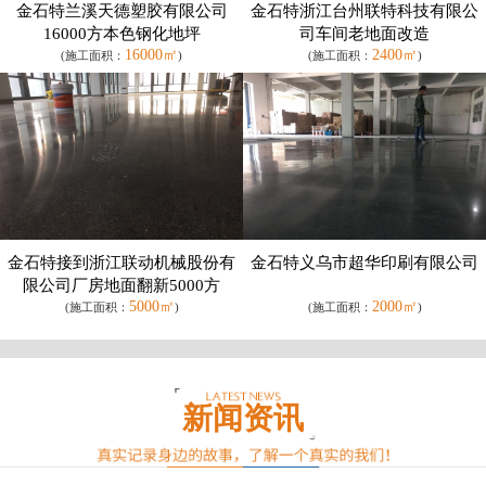
金石特兰溪天德塑胶有限公司
金石特浙江台州联特科技有限公
16000方本色钢化地坪
司车间老地面改造
16000㎡
2400㎡
(施工面积：
)
(施工面积：
)
金石特接到浙江联动机械股份有
金石特义乌市超华印刷有限公司
限公司厂房地面翻新5000方
5000㎡
2000㎡
(施工面积：
)
(施工面积：
)
新闻资讯