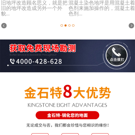
旧地坪改造顾名思义，就是把
混凝土染色地坪是用混凝土着
旧的地坪改造成另外一个外
色剂来施加操作的，混凝土着
貌...
色剂...