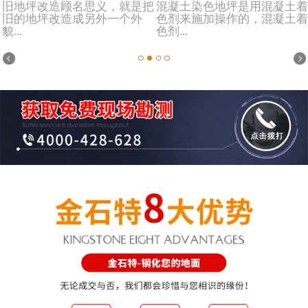
旧地坪改造顾名思义，就是把
混凝土染色地坪是用混凝土着
旧的地坪改造成另外一个外
色剂来施加操作的，混凝土着
貌...
色剂...