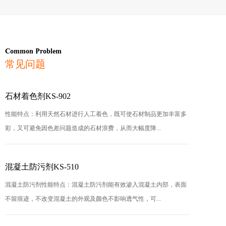
Common Problem
常见问题
石材着色剂KS-902
性能特点：利用天然石材进行人工着色，既可使石材制品更加丰富多
彩，又可避免因色差问题造成的石材浪费，从而大幅度降...
混凝土防污剂KS-510
混凝土防污剂性能特点：混凝土防污剂能有效渗入混凝土内部，表面
不留痕迹，不改变混凝土的外观及颜色不影响透气性，可...