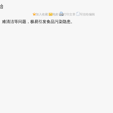
始
加入收藏
电邮
打印文章
写信给编辑
、难清洁等问题，极易引发食品污染隐患。