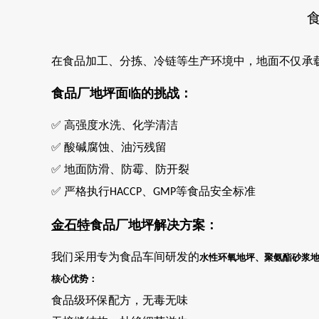
在食品加工、分拣、冷链等生产环境中，地面不仅承
食品厂地坪面临的挑战：
高强度水洗、化学清洁
✅
酸碱腐蚀、油污残留
✅
地面防滑、防霉、防开裂
✅
严格执行
、
等食品安全标准
✅
HACCP
GMP
金石特
食品厂地坪解决方案：
我们采用专为食品车间研发的
水性环氧地坪、聚氨酯砂浆
核心优势：
食品级环保配方，无毒无味