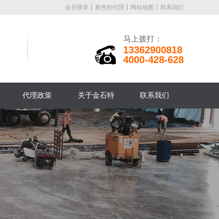
会员登录
着色剂代理
网站地图
联系我们
马上拨打：
13362900818
4000-428-628
代理政策
关于金石特
联系我们