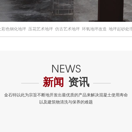
土彩色钢化地坪
压花艺术地坪
仿古艺术地坪
环氧地坪改造
地坪起砂处
新闻
资讯