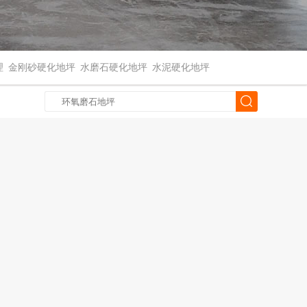
理
金刚砂硬化地坪
水磨石硬化地坪
水泥硬化地坪