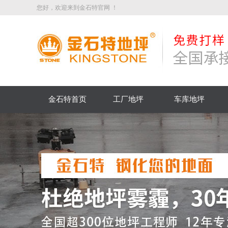
您好，欢迎来到金石特官网 ！
金石特首页
工厂地坪
车库地坪