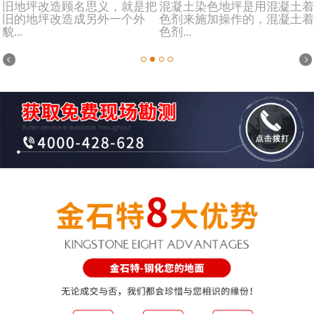
旧地坪改造顾名思义，就是把
混凝土染色地坪是用混凝土着
旧的地坪改造成另外一个外
色剂来施加操作的，混凝土着
貌...
色剂...