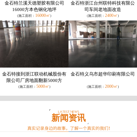
金石特兰溪天德塑胶有限公司
金石特浙江台州联特科技有限公
16000方本色钢化地坪
司车间老地面改造
16000㎡
2400㎡
(施工面积：
)
(施工面积：
)
金石特接到浙江联动机械股份有
金石特义乌市超华印刷有限公司
限公司厂房地面翻新5000方
5000㎡
2000㎡
(施工面积：
)
(施工面积：
)
新闻资讯