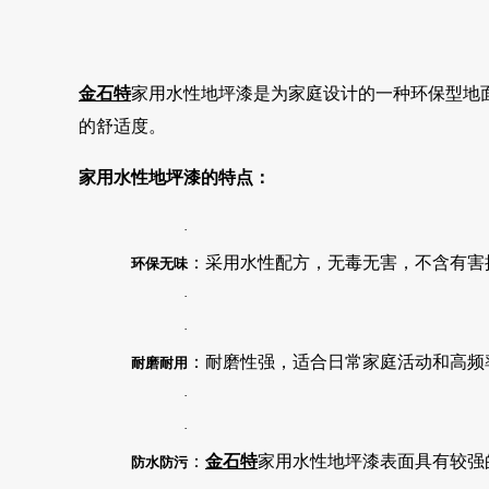
金石特
家用水性地坪漆是为家庭设计的一种环保型地
的舒适度。
家用水性地坪漆的特点：
·
：采用水性配方，无毒无害，不含有害
环保无味
·
·
：耐磨性强，适合日常家庭活动和高频
耐磨耐用
·
·
：
金石特
家用水性地坪漆表面具有较强
防水防污