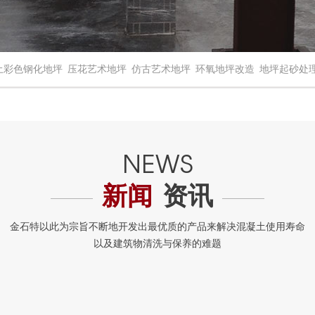
土彩色钢化地坪
压花艺术地坪
仿古艺术地坪
环氧地坪改造
地坪起砂处
新闻
资讯