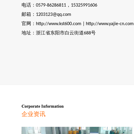
电话：
，
0579-86286811
15325991606
邮箱：
1203123@qq.com
官网：
http://www.kst600.com | http://www.yajie-cn.com
地址：浙江省东阳市白云街道
号
688
Corporate Information
企业资讯