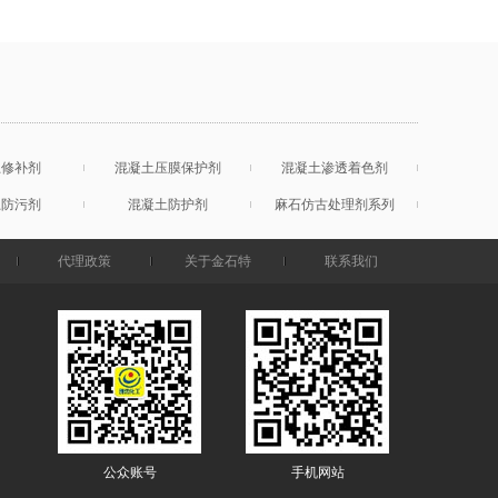
土修补剂
混凝土压膜保护剂
混凝土渗透着色剂
土防污剂
混凝土防护剂
麻石仿古处理剂系列
代理政策
关于金石特
联系我们
公众账号
手机网站