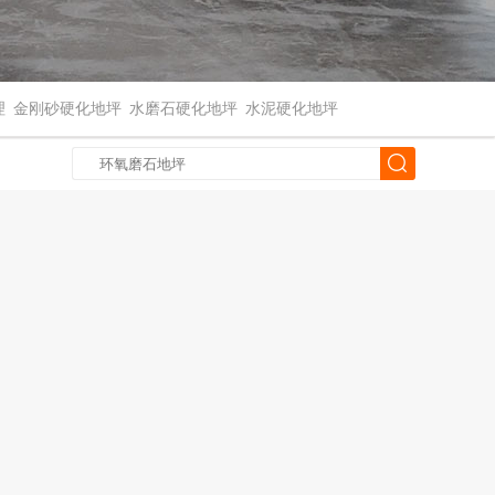
理
金刚砂硬化地坪
水磨石硬化地坪
水泥硬化地坪