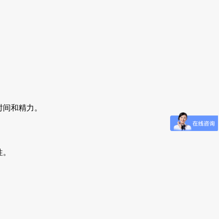
时间和精力。
性。