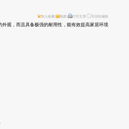
加入收藏
电邮
打印文章
写信给编辑
的外观，而且具备极强的耐用性，能有效提高家居环境
。