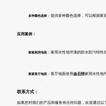
·
·
：提供多种颜色选择，可以根据家
多种颜色选择
·
应用案例：
·
：家用水性地坪漆的防水防污特性
家庭厨房地面
·
·
：客厅地面使用
金石特
家用水性地
家庭客厅地面
·
联系方式：
如果您对我们的产品和服务有任何问题，欢迎通过以