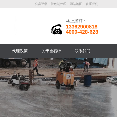
会员登录
着色剂代理
网站地图
联系我们
马上拨打：
13362900818
4000-428-628
代理政策
关于金石特
联系我们