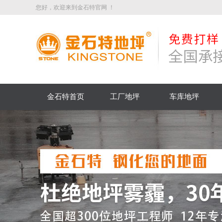
您好，欢迎来到金石特官网 ！
金石特首页
工厂地坪
车库地坪