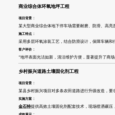
商业综合体环氧地坪工程
：
项目背景
某大型商业综合体地下停车场需要耐磨、防滑、高亮
：
施工特点
采用多层环氧涂装工艺，结合防滑设计，保障车辆和
：
客户评价
地坪表面光洁如新，清洁维护方便，显著提升了商场
“
乡村振兴道路土壤固化剂工程
：
项目背景
某县乡村振兴项目对多条农田道路进行升级改造，要
：
实施方案
金石特
提供高效土壤固化剂配套技术，现场喷洒碾压
：
成效展示