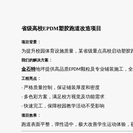
省级高校
EPDM塑胶跑道改造项目
：
项目背景
为提升校园体育设施质量，某省级重点高校启动塑胶
：
我们的解决方案
金石特
地坪提供高品质
颗粒及专业铺装施工，全
EPDM
：
工程亮点
严格质量控制，保证铺装厚度和密度
·
多色彩方案，满足校方视觉及功能需求
·
快速完工，保障校园教学活动不受影响
·
：
项目效果
跑道表面平整，弹性适中，极大改善学生运动体验，