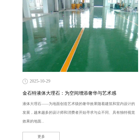
2025-10-29
金石特液体大理石：为空间增添奢华与艺术感
液体大理石——为地面创造艺术级的奢华效果随着建筑和室内设计的
发展，越来越多的设计师和消费者开始寻求与众不同、具有独特视觉
效果的地面...
更多