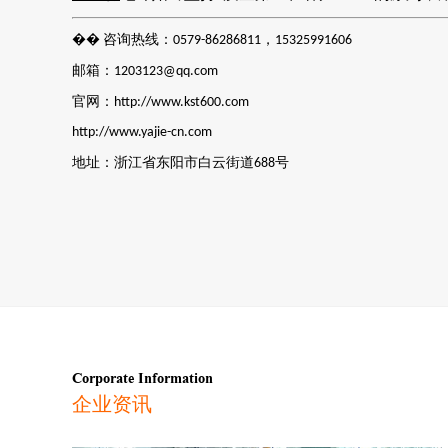
��
咨询热线：
，
0579-86286811
15325991606
邮箱：
1203123@qq.com
官网：
http://www.kst600.com
http://www.yajie-cn.com
地址：浙江省东阳市白云街道
号
688
Corporate Information
企业资讯