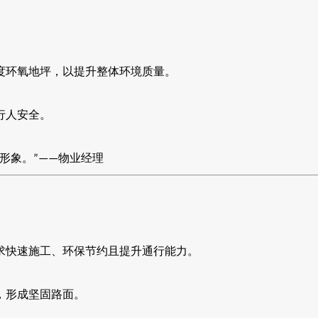
度环氧地坪，以提升整体环境质量。
行人安全。
形象。
物业经理
”——
求快速施工、环保节约且提升通行能力。
，形成坚固路面。