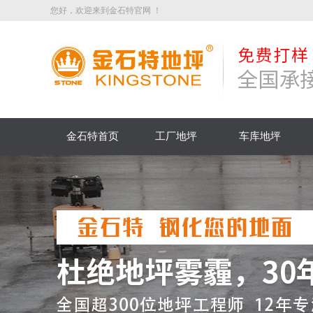
您好，欢迎来到金石特官网 ！
金石特首页
工厂地坪
车库地坪