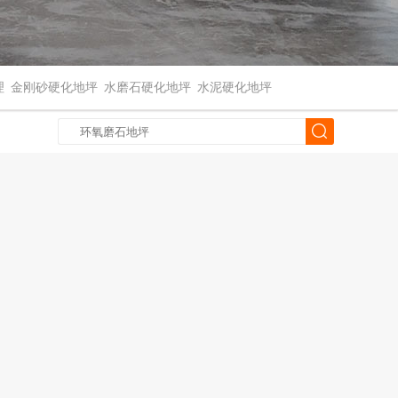
理
金刚砂硬化地坪
水磨石硬化地坪
水泥硬化地坪