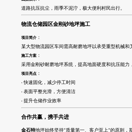
道路抗压抗尘，雨季不泥泞，极大便利村民出行。
物流仓储园区金刚砂地坪施工
：
项目简介
某大型物流园区车间需高耐磨地坪以承受重型机械和
：
施工方案
采用金刚砂耐磨地坪系统，提高地面硬度和抗压能力
：
项目亮点
快速固化，减少停工时间
·
表面平整光滑，方便清洁
·
提升仓储作业效率
·
合作共赢，携手共进
金石特
地坪始终坚持
质量第一、客户至上
的原则，
“
”