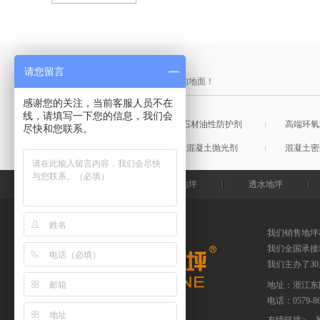
产品采购直通车
请您留言
做中国最硬的地坪，金石特钢化您的地面！
感谢您的关注，当前客服人员不在
线，请填写一下您的信息，我们会
混凝土表面增强剂
石材油性防护剂
高端环氧
尽快和您联系。
混凝土润色剂
混凝土抛光剂
混凝土密
金石特首页
钢化地坪
透水地坪
我们销售地坪
我们全国承接
我们主办了3
地址：浙江东
电话：
0579-