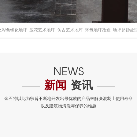
土彩色钢化地坪
压花艺术地坪
仿古艺术地坪
环氧地坪改造
地坪起砂处
新闻
资讯