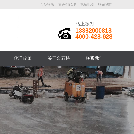
会员登录
着色剂代理
网站地图
联系我们
马上拨打：
13362900818
4000-428-628
代理政策
关于金石特
联系我们