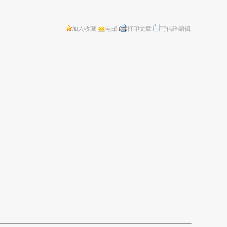
加入收藏
电邮
打印文章
写信给编辑