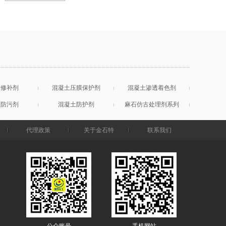
土修补剂
混凝土压膜保护剂
混凝土渗透着色剂
土防污剂
混凝土防护剂
麻石仿古处理剂系列
代理政策
关于金石特
联系我们