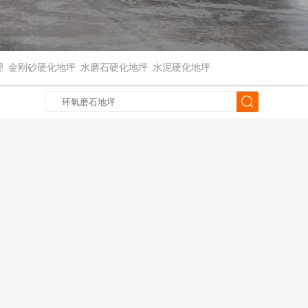
理
金刚砂硬化地坪
水磨石硬化地坪
水泥硬化地坪