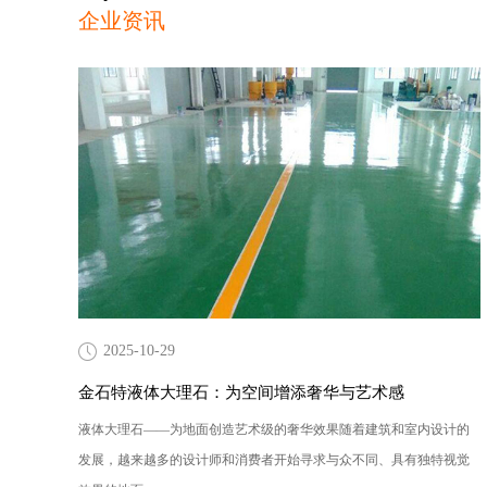
企业资讯
2025-10-29
金石特液体大理石：为空间增添奢华与艺术感
液体大理石——为地面创造艺术级的奢华效果随着建筑和室内设计的
发展，越来越多的设计师和消费者开始寻求与众不同、具有独特视觉