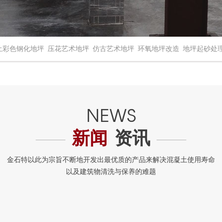
土彩色钢化地坪
压花艺术地坪
仿古艺术地坪
环氧地坪改造
地坪起砂处
新闻
资讯