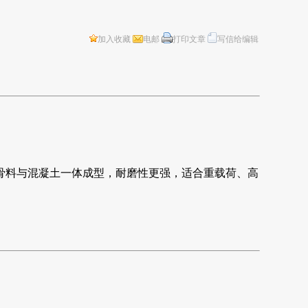
加入收藏
电邮
打印文章
写信给编辑
骨料与混凝土一体成型，耐磨性更强，适合重载荷、高