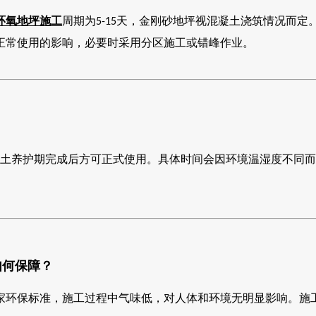
环氧地坪施工
周期为
天，金刚砂地坪视混凝土浇筑情况而定
5-15
正常使用的影响，必要时采用分区施工或错峰作业。
土养护期完成后方可正式使用。具体时间会因环境温湿度不同而
如何保障？
家环保标准，施工过程中气味低，对人体和环境无明显影响。施