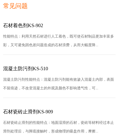
常见问题
石材着色剂KS-902
性能特点：利用天然石材进行人工着色，既可使石材制品更加丰富多
彩，又可避免因色差问题造成的石材浪费，从而大幅度降...
混凝土防污剂KS-510
混凝土防污剂性能特点：混凝土防污剂能有效渗入混凝土内部，表面
不留痕迹，不改变混凝土的外观及颜色不影响透气性，可...
石材瓷砖止滑剂KS-909
石材瓷砖止滑剂的性能特点：地面湿滑的石材，瓷砖等材料经过本止
滑剂处理后，与脚底接触时，形成物理的吸盘作用，摩擦...