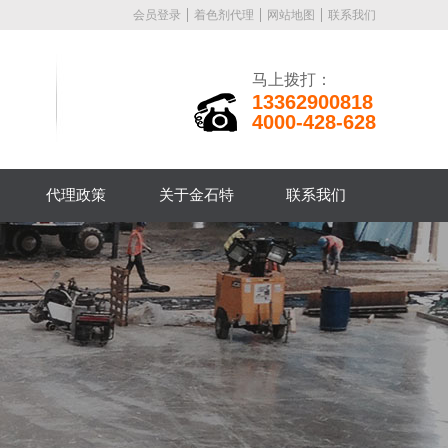
会员登录
着色剂代理
网站地图
联系我们
马上拨打：
13362900818
4000-428-628
代理政策
关于金石特
联系我们