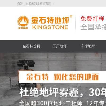
您好，欢迎来到金石特官网 ！
金石特首页
工厂地坪
车库地坪