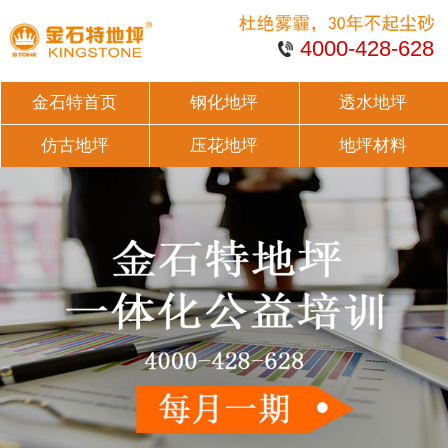
4000-428-628
金石特首页
钢化地坪
透水地坪
仿古地坪
压花地坪
地坪材料