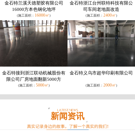
金石特兰溪天德塑胶有限公司
金石特浙江台州联特科技有限公
16000方本色钢化地坪
司车间老地面改造
16000㎡
2400㎡
(施工面积：
)
(施工面积：
)
金石特接到浙江联动机械股份有
金石特义乌市超华印刷有限公司
限公司厂房地面翻新5000方
5000㎡
2000㎡
(施工面积：
)
(施工面积：
)
新闻资讯