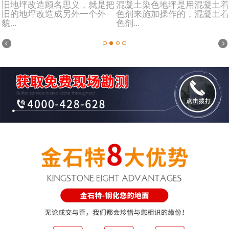
旧地坪改造顾名思义，就是把
混凝土染色地坪是用混凝土着
旧的地坪改造成另外一个外
色剂来施加操作的，混凝土着
貌...
色剂...