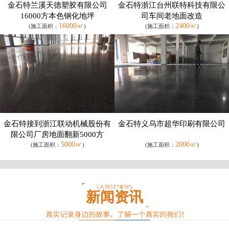
金石特兰溪天德塑胶有限公司
金石特浙江台州联特科技有限公
16000方本色钢化地坪
司车间老地面改造
16000㎡
2400㎡
(施工面积：
)
(施工面积：
)
金石特接到浙江联动机械股份有
金石特义乌市超华印刷有限公司
限公司厂房地面翻新5000方
5000㎡
2000㎡
(施工面积：
)
(施工面积：
)
新闻资讯