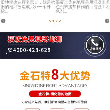
旧地坪改造顾名思义，就是把
混凝土染色地坪是用混凝土着
旧的地坪改造成另外一个外
色剂来施加操作的，混凝土着
貌...
色剂...