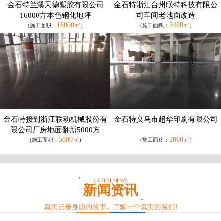
金石特兰溪天德塑胶有限公司
金石特浙江台州联特科技有限公
16000方本色钢化地坪
司车间老地面改造
16000㎡
2400㎡
(施工面积：
)
(施工面积：
)
金石特接到浙江联动机械股份有
金石特义乌市超华印刷有限公司
限公司厂房地面翻新5000方
5000㎡
2000㎡
(施工面积：
)
(施工面积：
)
新闻资讯