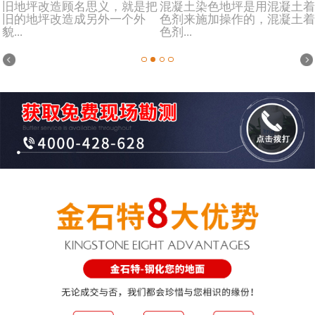
旧地坪改造顾名思义，就是把
混凝土染色地坪是用混凝土着
旧的地坪改造成另外一个外
色剂来施加操作的，混凝土着
貌...
色剂...