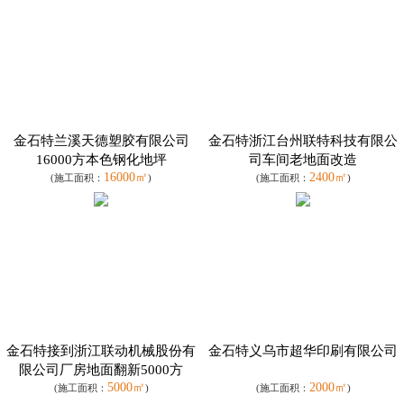
金石特兰溪天德塑胶有限公司
金石特浙江台州联特科技有限公
16000方本色钢化地坪
司车间老地面改造
16000㎡
2400㎡
(施工面积：
)
(施工面积：
)
金石特接到浙江联动机械股份有
金石特义乌市超华印刷有限公司
限公司厂房地面翻新5000方
5000㎡
2000㎡
(施工面积：
)
(施工面积：
)