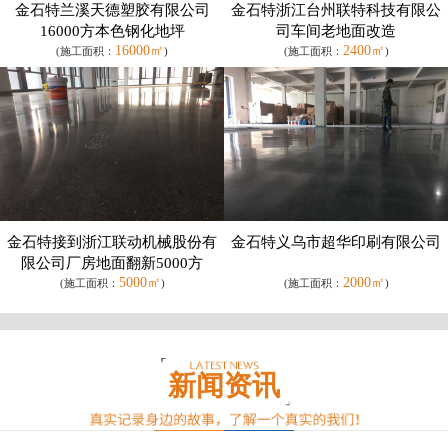
金石特兰溪天德塑胶有限公司
金石特浙江台州联特科技有限公
16000方本色钢化地坪
司车间老地面改造
16000㎡
2400㎡
(施工面积：
)
(施工面积：
)
金石特接到浙江联动机械股份有
金石特义乌市超华印刷有限公司
限公司厂房地面翻新5000方
5000㎡
2000㎡
(施工面积：
)
(施工面积：
)
新闻资讯