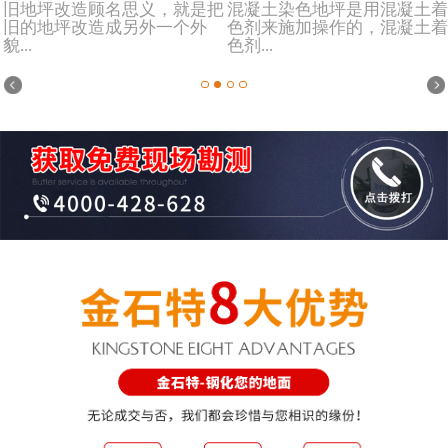
旧地坪改造顾名思义，就是把
混凝土染色地坪是用混凝土着
旧的地坪改造成另外一个外
色剂来施加操作的，混凝土着
貌...
色剂...