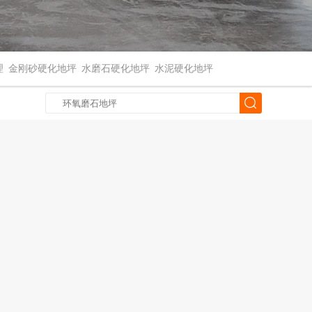
理
金刚砂硬化地坪
水磨石硬化地坪
水泥硬化地坪