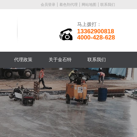
会员登录
着色剂代理
网站地图
联系我们
马上拨打：
13362900818
4000-428-628
代理政策
关于金石特
联系我们