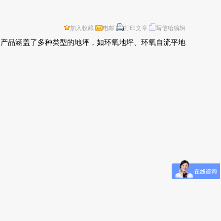
加入收藏
电邮
打印文章
写信给编辑
的产品涵盖了多种类型的地坪，如环氧地坪、环氧自流平地