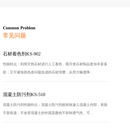
Common Problem
常见问题
石材着色剂KS-902
性能特点：利用天然石材进行人工着色，既可使石材制品更加丰富多
彩，又可避免因色差问题造成的石材浪费，从而大幅度降...
混凝土防污剂KS-510
混凝土防污剂性能特点：混凝土防污剂能有效渗入混凝土内部，表面
不留痕迹，不改变混凝土的外观及颜色不影响透气性，可...