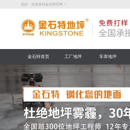
您好，欢迎来到金石特官网 ！
金石特首页
工厂地坪
车库地坪