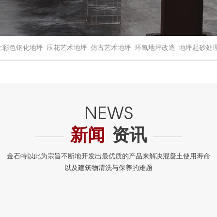
土彩色钢化地坪
压花艺术地坪
仿古艺术地坪
环氧地坪改造
地坪起砂处
新闻
资讯