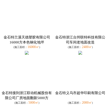
金石特兰溪天德塑胶有限公司
金石特浙江台州联特科技有限公
16000方本色钢化地坪
司车间老地面改造
16000㎡
2400㎡
(施工面积：
)
(施工面积：
)
金石特接到浙江联动机械股份有
金石特义乌市超华印刷有限公司
限公司厂房地面翻新5000方
5000㎡
2000㎡
(施工面积：
)
(施工面积：
)