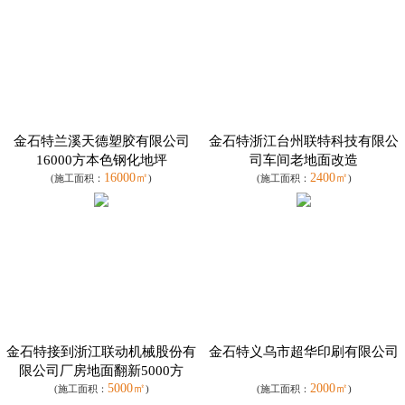
金石特兰溪天德塑胶有限公司
金石特浙江台州联特科技有限公
16000方本色钢化地坪
司车间老地面改造
16000㎡
2400㎡
(施工面积：
)
(施工面积：
)
金石特接到浙江联动机械股份有
金石特义乌市超华印刷有限公司
限公司厂房地面翻新5000方
5000㎡
2000㎡
(施工面积：
)
(施工面积：
)