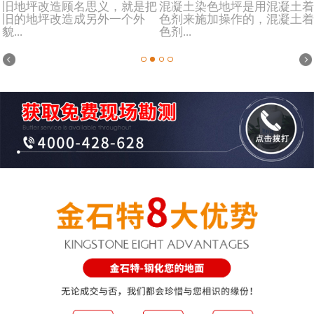
旧地坪改造顾名思义，就是把
混凝土染色地坪是用混凝土着
旧的地坪改造成另外一个外
色剂来施加操作的，混凝土着
貌...
色剂...