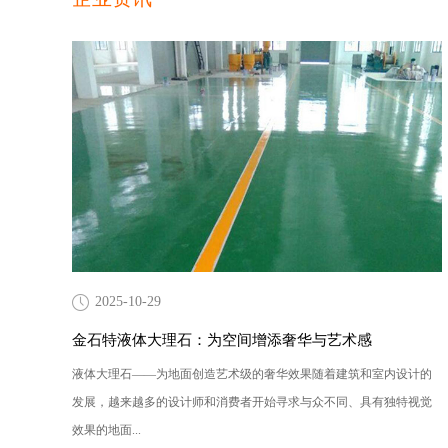
2025-10-29
金石特液体大理石：为空间增添奢华与艺术感
液体大理石——为地面创造艺术级的奢华效果随着建筑和室内设计的
发展，越来越多的设计师和消费者开始寻求与众不同、具有独特视觉
效果的地面...