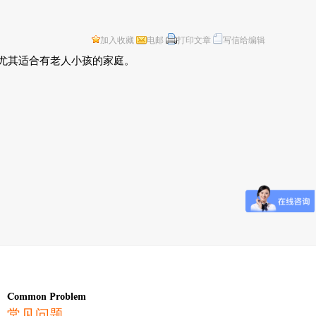
加入收藏
电邮
打印文章
写信给编辑
尤其适合有老人小孩的家庭。
Common Problem
常见问题