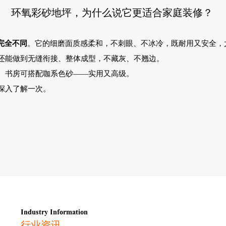
环氧彩砂地坪，为什么说它更适合家庭装修？
完全不同
。它的细磨面质感柔和，不刺眼、不冰冷，既耐用又安全，
还能做到无缝衔接、整体成型，不藏灰、不翘边。
、书房可搭配咖系色砂
——实用又高级。
深入了解一次。
Industry Information
行业资讯