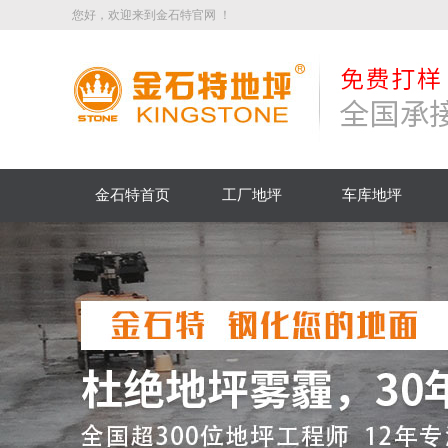
您好，欢迎来到金石特官网 ！
金石特首页
工厂地坪
车库地坪