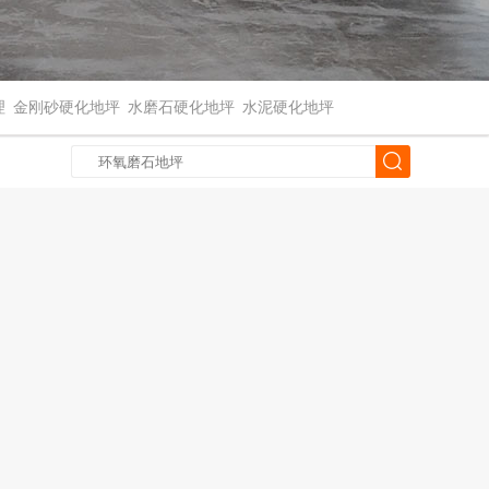
理
金刚砂硬化地坪
水磨石硬化地坪
水泥硬化地坪