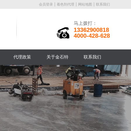
会员登录
着色剂代理
网站地图
联系我们
马上拨打：
13362900818
4000-428-628
代理政策
关于金石特
联系我们