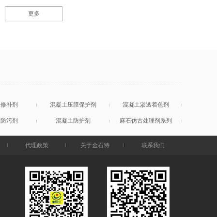
更多
土修补剂
混凝土压膜保护剂
混凝土渗透着色剂
土防污剂
混凝土防护剂
麻石仿古处理剂系列
代理政策
关于金石特
联系我们