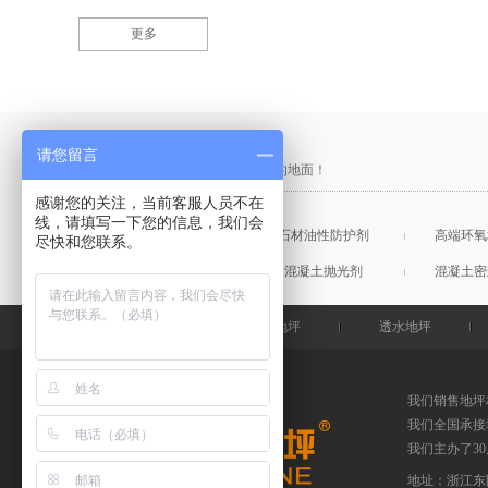
更多
产品采购直通车
请您留言
做中国最硬的地坪，金石特钢化您的地面！
感谢您的关注，当前客服人员不在
线，请填写一下您的信息，我们会
混凝土表面增强剂
石材油性防护剂
高端环氧
尽快和您联系。
混凝土润色剂
混凝土抛光剂
混凝土密
金石特首页
钢化地坪
透水地坪
我们销售地坪
我们全国承接
我们主办了3
地址：浙江东