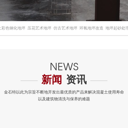
土彩色钢化地坪
压花艺术地坪
仿古艺术地坪
环氧地坪改造
地坪起砂处
新闻
资讯