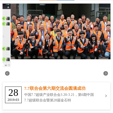
7.7联合会第六期交流会圆满成功
28
中国7.7超级产业联合会3.20-3.21，第6期中国
2019-03
7.7超级联合会暨第28届金石特