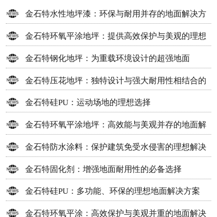
金石特水性地坪漆：环保与耐用并存的地面解决方
案
金石特环氧平涂地坪：提供高效保护与美观的理想
选择
金石特钢化地坪：为重载环境设计的超强地面
金石特压花地坪：独特设计与强大耐用性相结合的
地面材料
金石特硅PU：运动场地的理想选择
金石特环氧平涂地坪：高效能与美观并存的地面解
决方案
金石特防水涂料：保护建筑免受水侵害的理想解决
方案
金石特固化剂：增强地面耐用性的必备选择
金石特硅PU：多功能、环保的理想地面解决方案
金石特环氧平涂：高效保护与美观并重的地面解决