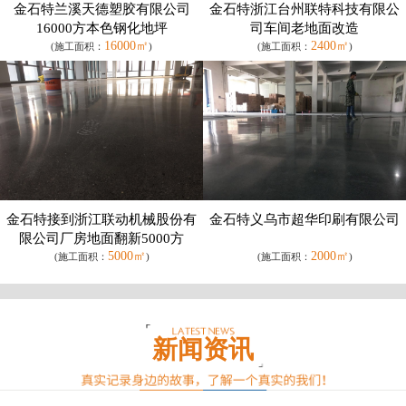
金石特兰溪天德塑胶有限公司
金石特浙江台州联特科技有限公
16000方本色钢化地坪
司车间老地面改造
16000㎡
2400㎡
(施工面积：
)
(施工面积：
)
金石特接到浙江联动机械股份有
金石特义乌市超华印刷有限公司
限公司厂房地面翻新5000方
5000㎡
2000㎡
(施工面积：
)
(施工面积：
)
新闻资讯