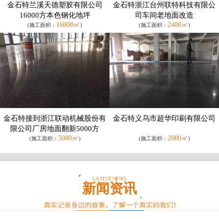
金石特兰溪天德塑胶有限公司
金石特浙江台州联特科技有限公
16000方本色钢化地坪
司车间老地面改造
16000㎡
2400㎡
(施工面积：
)
(施工面积：
)
金石特接到浙江联动机械股份有
金石特义乌市超华印刷有限公司
限公司厂房地面翻新5000方
5000㎡
2000㎡
(施工面积：
)
(施工面积：
)
新闻资讯