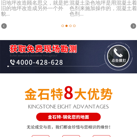
旧地坪改造顾名思义，就是把
混凝土染色地坪是用混凝土着
旧的地坪改造成另外一个外
色剂来施加操作的，混凝土着
貌...
色剂...