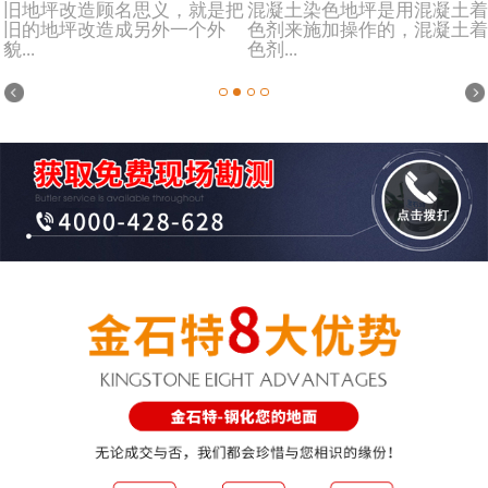
旧地坪改造顾名思义，就是把
混凝土染色地坪是用混凝土着
旧的地坪改造成另外一个外
色剂来施加操作的，混凝土着
貌...
色剂...