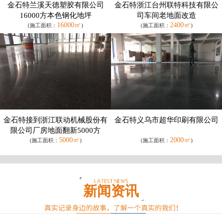
金石特兰溪天德塑胶有限公司
金石特浙江台州联特科技有限公
16000方本色钢化地坪
司车间老地面改造
16000㎡
2400㎡
(施工面积：
)
(施工面积：
)
金石特接到浙江联动机械股份有
金石特义乌市超华印刷有限公司
限公司厂房地面翻新5000方
5000㎡
2000㎡
(施工面积：
)
(施工面积：
)
新闻资讯