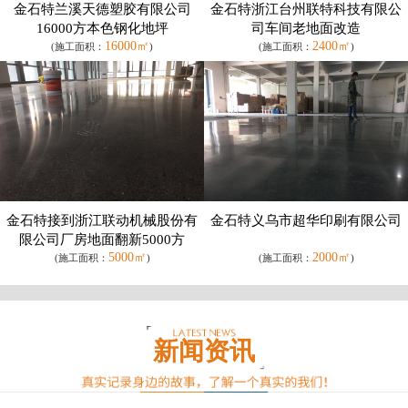
金石特兰溪天德塑胶有限公司
金石特浙江台州联特科技有限公
16000方本色钢化地坪
司车间老地面改造
16000㎡
2400㎡
(施工面积：
)
(施工面积：
)
金石特接到浙江联动机械股份有
金石特义乌市超华印刷有限公司
限公司厂房地面翻新5000方
5000㎡
2000㎡
(施工面积：
)
(施工面积：
)
新闻资讯