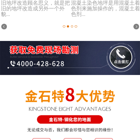
旧地坪改造顾名思义，就是把
混凝土染色地坪是用混凝土着
旧的地坪改造成另外一个外
色剂来施加操作的，混凝土着
貌...
色剂...